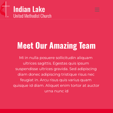
Skip
to
content
Meet Our Amazing Team
Mi in nulla posuere sollicitudin aliquam 
ultrices sagittis. Egestas quis ipsum 
suspendisse ultrices gravida. Sed adipiscing 
diam donec adipiscing tristique risus nec 
feugiat in. Arcu risus quis varius quam 
quisque id diam. Aliquet enim tortor at auctor 
urna nunc id