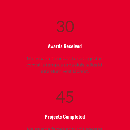
30
Awards Received
Malesuada fames ac turpis egestas 
convallis tempus urna duis tellus id 
interdum velit laoreet.
45
Projects Completed
Malesuada fames ac turpis egestas 